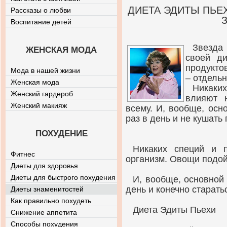
ДИЕТА ЭДИТЫ ПЬЕ
Рассказы о любви
Воспитание детей
Звезда
ЖЕНСКАЯ МОДА
своей ди
продуктов
Мода в нашей жизни
– отдельн
Женская мода
Никаки
Женский гардероб
влияют 
Женский макияж
всему. И, вообще, осно
раз в день и не кушать 
ПОХУДЕНИЕ
Никаких специй и 
Фитнес
организм. Овощи подой
Диеты для здоровья
Диеты для быстрого похудения
И, вообще, основной 
день и конечно старать
Диеты знаменитостей
Как правильно похудеть
Диета Эдиты Пьехи
Снижение аппетита
Способы похудения