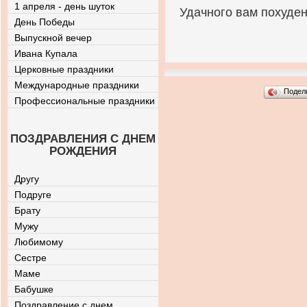
1 апреля - день шуток
Удачного вам похуден
День Победы
Выпускной вечер
Ивана Купала
Церковные праздники
Международные праздники
Подел
Профессиональные праздники
ПОЗДРАВЛЕНИЯ С ДНЕМ
РОЖДЕНИЯ
Другу
Подруге
Брату
Мужу
Любимому
Сестре
Маме
Бабушке
Поздравление с днем