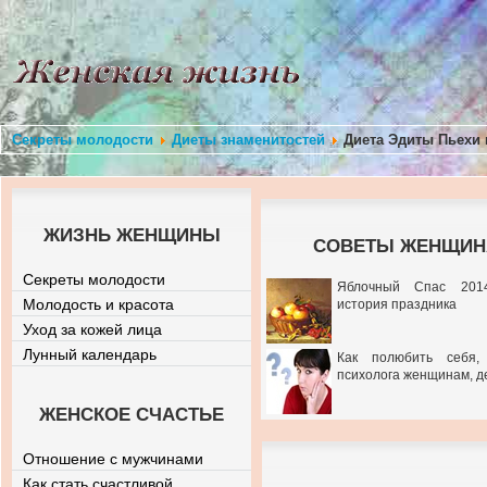
Секреты молодости
Диеты знаменитостей
Диета Эдиты Пьехи п
ЖИЗНЬ ЖЕНЩИНЫ
СОВЕТЫ ЖЕНЩИНА
Секреты молодости
Яблочный Спас 201
Молодость и красота
история праздника
Уход за кожей лица
Лунный календарь
Как полюбить себя,
психолога женщинам, д
ЖЕНСКОЕ СЧАСТЬЕ
Отношение с мужчинами
Как стать счастливой