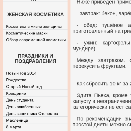
Ниже приведён приме
- завтрак: бекон, вар
ЖЕНСКАЯ КОСМЕТИКА
- обед: тушёное 
Косметика в жизни женщины
приготовленный на гри
Косметические маски
Обзор современной косметики
- ужин: картофель
мундире)
ПРАЗДНИКИ И
Между завтраком,
ПОЗДРАВЛЕНИЯ
перекусить фруктами.
Новый год 2014
Рождество
Как сбросить 10 кг за
Старый Новый год
Крещение
Эдита Пьеха, кроме 
День студента
капусту в неограниченн
категорически не ест с
День влюбленных
День защитника Отечества
По рекомендации зн
Масленица
простой диеты можно сб
8 марта