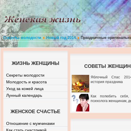
Секреты молодости
Новый год 2014
Праздничные оригинальны
ЖИЗНЬ ЖЕНЩИНЫ
СОВЕТЫ ЖЕНЩИНА
Секреты молодости
Яблочный Спас 201
Молодость и красота
история праздника
Уход за кожей лица
Лунный календарь
Как полюбить себя,
психолога женщинам, д
ЖЕНСКОЕ СЧАСТЬЕ
Отношение с мужчинами
Как стать счастливой