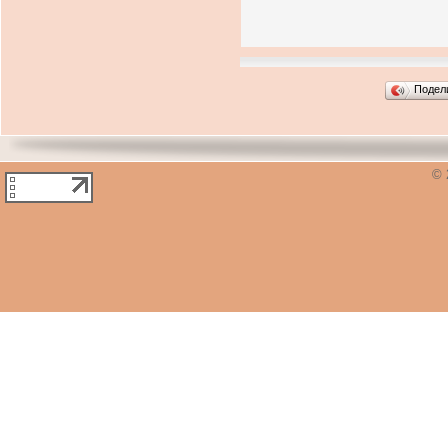
Подел
© 