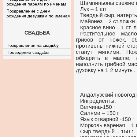
Шампиньоны свежие к
рождения парням по именам
Лук – 1 шт
Поздравление с днем
Твердый сыр, натерты
рождения девушкам по именам
Майонез – 2 ст.ложки
Красное вино – 1 ст. 
СВАДЬБА
Растительное масл
грибов от ножек, о
Поздравления на свадьбу
противень нижней сто
станут мягкими. Но
Проведение свадьбы
обжарить в масле, 
наполнить грибной мас
духовку на 1-2 минуты.
Андалузский новогодн
Ингредиенты:
Ветчина-150 г
Салями – 150 г
Язык отварной -150 г
Морковь вареная – 1 
Сыр твердый – 150 г