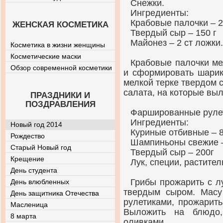
Снежки.
Ингредиенты:
Крабовые палочки – 2
ЖЕНСКАЯ КОСМЕТИКА
Твердый сыр – 150 г
Майонез – 2 ст ложки.
Косметика в жизни женщины
Косметические маски
Крабовые палочки ме
Обзор современной косметики
и сформировать шарик
мелкой терке твердом 
салата, на которые вы
ПРАЗДНИКИ И
ПОЗДРАВЛЕНИЯ
Фаршированные руле
Ингредиенты:
Новый год 2014
Куриные отбивные – 8
Рождество
Шампиньоны свежие –
Старый Новый год
Твердый сыр – 200г
Крещение
Лук, специи, растите
День студента
Грибы прожарить с л
День влюбленных
твердым сыром. Масу
День защитника Отечества
рулетиками, прожарить
Масленица
Выложить на блюдо,
8 марта
оливками.