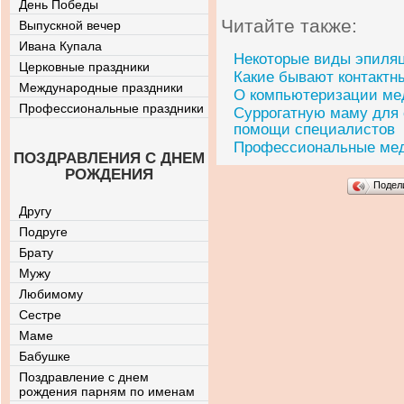
День Победы
Читайте также:
Выпускной вечер
Ивана Купала
Некоторые виды эпиля
Церковные праздники
Какие бывают контактн
Международные праздники
О компьютеризации м
Профессиональные праздники
Суррогатную маму для 
помощи специалистов
Профессиональные мед
ПОЗДРАВЛЕНИЯ С ДНЕМ
РОЖДЕНИЯ
Подел
Другу
Подруге
Брату
Мужу
Любимому
Сестре
Маме
Бабушке
Поздравление с днем
рождения парням по именам