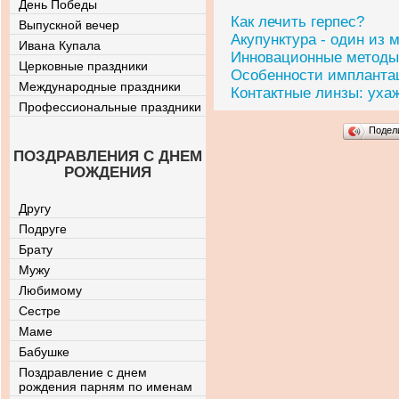
День Победы
Как лечить герпес?
Выпускной вечер
Акупунктура - один из 
Ивана Купала
Инновационные методы
Церковные праздники
Особенности импланта
Международные праздники
Контактные линзы: уха
Профессиональные праздники
Подел
ПОЗДРАВЛЕНИЯ С ДНЕМ
РОЖДЕНИЯ
Другу
Подруге
Брату
Мужу
Любимому
Сестре
Маме
Бабушке
Поздравление с днем
рождения парням по именам