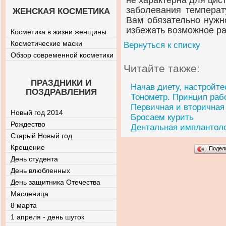
не характерна для цист
заболевания температ
ЖЕНСКАЯ КОСМЕТИКА
Вам обязательно нужн
избежать возможное ра
Косметика в жизни женщины
Косметические маски
Вернуться к списку
Обзор современной косметики
Читайте также:
ПРАЗДНИКИ И
Начав диету, настройте
ПОЗДРАВЛЕНИЯ
Тонометр. Принцип раб
Первичная и вторичная
Новый год 2014
Бросаем курить
Рождество
Дентальная имплантол
Старый Новый год
Крещение
Подел
День студента
День влюбленных
День защитника Отечества
Масленица
8 марта
1 апреля - день шуток